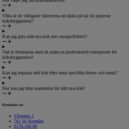
Hur väljer jag rätt köksbänkskivor?
Vilka är de viktigaste faktorerna att tänka på när du planerar
köksbyggnation?
Kan jag göra mitt nya kök mer energieffektivt?
Vad är fördelarna med att anlita en professionell entreprenör för
köksbyggnation?
Kan jag anpassa mitt kök efter mina specifika behov och smak?
​​​​​​​Hur kan jag hitta inspiration för mitt nya kök?
Kontakta oss
Vårgatan 1
761 50 Norrtälje
0176-100 80