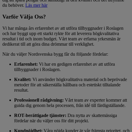
du behöver.
Läs mer här
Varför Välja Oss?
Vi har många års erfarenhet av att utföra tillbyggnader i Roslagen
och har byggt upp ett starkt rykte för att leverera högkvalitativa
resultat i tid och inom budget. Vårt team av erfarna yrkesmän är
dedikerat till att göra dina drömmar till verklighet.
När du väljer Nordsvenska bygg får du följande fördelar:
Erfarenhet:
Vi har en gedigen erfarenhet av att utföra
tillbyggnader i Roslagen.
Kvalitet:
Vi använder högkvalitativa material och beprövade
metoder för att säkerställa hållbara och estetiskt tilltalande
resultat.
Professionell rådgivning:
Vårt team av experter kommer att
guida dig genom hela processen, från idé till färdigställande.
ROT-berättigade tjänster:
Dra nytta av skattemässiga
fördelar när du väljer oss för ditt projekt.
Kundnöjdhet:
Våra nöjda kunder är vår främsta prioritet, och