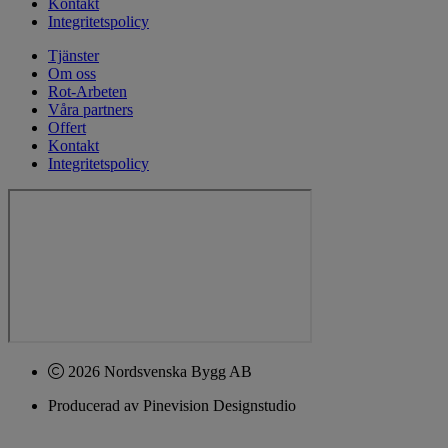
Kontakt
Integritetspolicy
Tjänster
Om oss
Rot-Arbeten
Våra partners
Offert
Kontakt
Integritetspolicy
2026 Nordsvenska Bygg AB
Producerad av Pinevision Designstudio