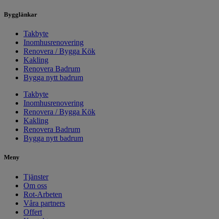
Bygglänkar
Takbyte
Inomhusrenovering
Renovera / Bygga Kök
Kakling
Renovera Badrum
Bygga nytt badrum
Takbyte
Inomhusrenovering
Renovera / Bygga Kök
Kakling
Renovera Badrum
Bygga nytt badrum
Meny
Tjänster
Om oss
Rot-Arbeten
Våra partners
Offert