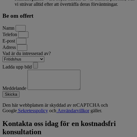
vi strävar alltid efter att överträffa deras förväntningar.
Be om offert
Namn
Telefon
E-post
Adress
Vad är du intresserad av?
Ladda upp bild
Meddelande
Skicka
Den här webbplatsen är skyddad av reCAPTCHA och
Google
Sekretesspolicy
och
Användarvillkor
gäller.
Kontakta oss idag för en kostnadsfri
konsultation