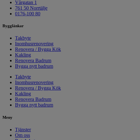
Vårgatan 1
761 50 Norrtälje
0176-100 80
Bygglänkar
Takbyte
Inomhusrenovering
Renovera / Bygga Kök
Kakling
Renovera Badrum
Bygga nytt badrum
Takbyte
Inomhusrenovering
Renovera / Bygga Kök
Kakling
Renovera Badrum
Bygga nytt badrum
Meny
Tjänster
Om oss