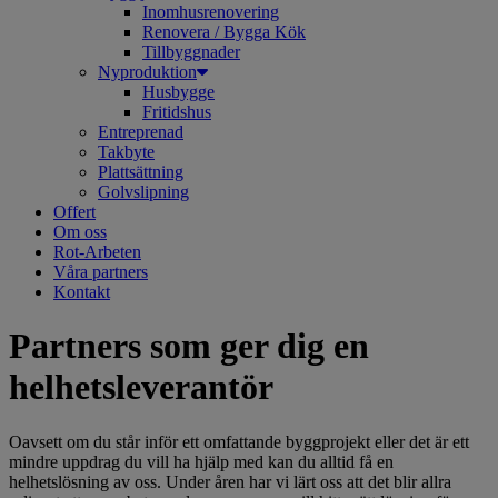
Inomhusrenovering
Renovera / Bygga Kök
Tillbyggnader
Nyproduktion
Husbygge
Fritidshus
Entreprenad
Takbyte
Plattsättning
Golvslipning
Offert
Om oss
Rot-Arbeten
Våra partners
Kontakt
Partners som ger dig en
helhetsleverantör
Oavsett om du står inför ett omfattande byggprojekt eller det är ett
mindre uppdrag du vill ha hjälp med kan du alltid få en
helhetslösning av oss. Under åren har vi lärt oss att det blir allra