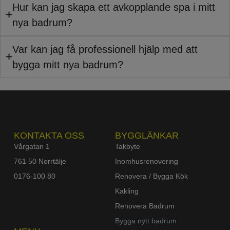
Hur kan jag skapa ett avkopplande spa i mitt
nya badrum?
Var kan jag få professionell hjälp med att
bygga mitt nya badrum?
KONTAKTA OSS
BYGGLÄNKAR
Vårgatan 1
Takbyte
761 50 Norrtälje
Inomhusrenovering
0176-100 80
Renovera / Bygga Kök
Kakling
Renovera Badrum
Bygga nytt badrum