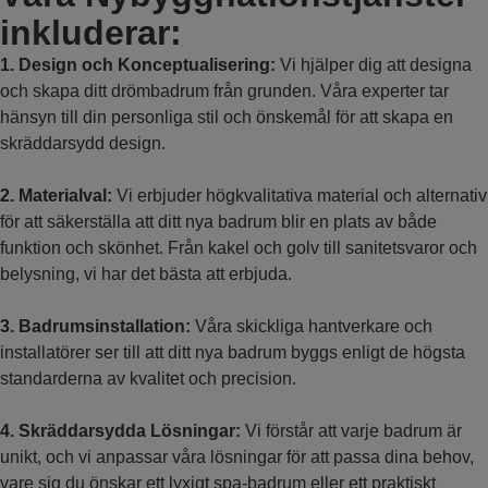
inkluderar:
1. Design och Konceptualisering:
Vi hjälper dig att designa
och skapa ditt drömbadrum från grunden. Våra experter tar
hänsyn till din personliga stil och önskemål för att skapa en
skräddarsydd design.
2. Materialval:
Vi erbjuder högkvalitativa material och alternativ
för att säkerställa att ditt nya badrum blir en plats av både
funktion och skönhet. Från kakel och golv till sanitetsvaror och
belysning, vi har det bästa att erbjuda.
3. Badrumsinstallation:
Våra skickliga hantverkare och
installatörer ser till att ditt nya badrum byggs enligt de högsta
standarderna av kvalitet och precision.
4. Skräddarsydda Lösningar:
Vi förstår att varje badrum är
unikt, och vi anpassar våra lösningar för att passa dina behov,
vare sig du önskar ett lyxigt spa-badrum eller ett praktiskt